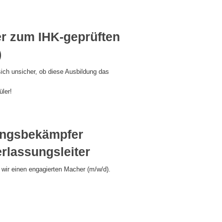
r zum IHK-geprüften
)
ich unsicher, ob diese Ausbildung das
ler!
lingsbekämpfer
erlassungsleiter
 wir einen engagierten Macher (m/w/d).