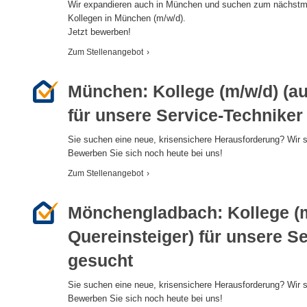
Wir expandieren auch in München und suchen zum nächstmö
Kollegen in München (m/w/d).
Jetzt bewerben!
Zum Stellenangebot
›
München: Kollege (m/w/d) (au
für unsere Service-Techniker
Sie suchen eine neue, krisensichere Herausforderung? Wir s
Bewerben Sie sich noch heute bei uns!
Zum Stellenangebot
›
Mönchengladbach: Kollege (m
Quereinsteiger) für unsere S
gesucht
Sie suchen eine neue, krisensichere Herausforderung? Wir s
Bewerben Sie sich noch heute bei uns!