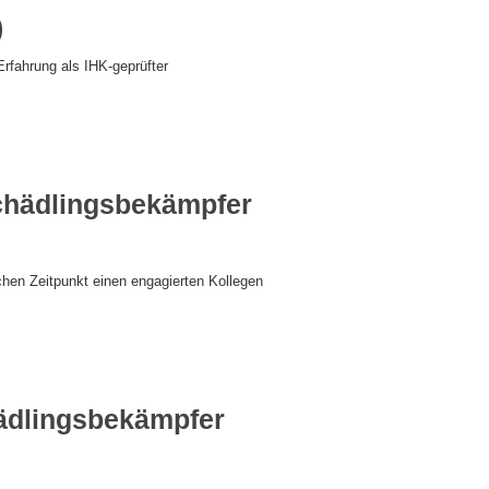
)
Erfahrung als IHK-geprüfter
chädlingsbekämpfer
en Zeitpunkt einen engagierten Kollegen
ädlingsbekämpfer