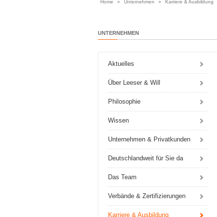
Home
»
Unternehmen
»
Karriere & Ausbildung
UNTERNEHMEN
Aktuelles
Über Leeser & Will
Philosophie
Wissen
Unternehmen & Privatkunden
Deutschlandweit für Sie da
Das Team
Verbände & Zertifizierungen
Karriere & Ausbildung