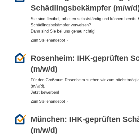
Schädlingsbekämpfer (m/w/d
Sie sind flexibel, arbeiten selbstständig und können bereits 
Schädlingsbekämpfer vorweisen?
Dann sind Sie bei uns genau richtig!
Zum Stellenangebot
›
Rosenheim: IHK-geprüften S
(m/w/d)
Für den Großraum Rosenheim suchen wir zum nächstmöglich
(m/w/d).
Jetzt bewerben!
Zum Stellenangebot
›
München: IHK-geprüften Sch
(m/w/d)