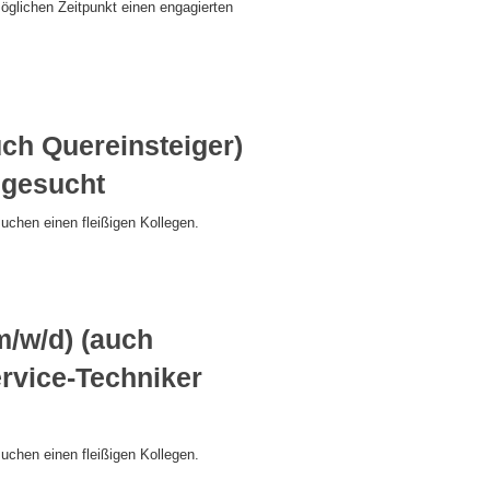
glichen Zeitpunkt einen engagierten
ch Quereinsteiger)
 gesucht
uchen einen fleißigen Kollegen.
/w/d) (auch
ervice-Techniker
uchen einen fleißigen Kollegen.