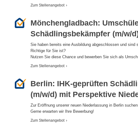
Zum Stellenangebot
›
Mönchengladbach: Umschüle
Schädlingsbekämpfer (m/w/d
Sie haben bereits eine Ausbildung abgeschlossen und sind s
Richtige für Sie ist?
Nutzen Sie diese Chance und bewerben Sie sich als Umschü
Zum Stellenangebot
›
Berlin: IHK-geprüften Schäd
(m/w/d) mit Perspektive Nied
Zur Eröffnung unserer neuen Niederlassung in Berlin suchen
Gerne erwarten wir Ihre Bewerbung!
Zum Stellenangebot
›