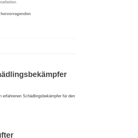
arbeiten.
t hervorragenden
hädlingsbekämpfer
en erfahrenen Schädlingsbekämpfer für den
fter