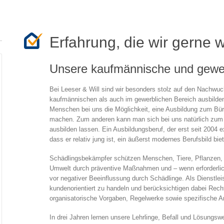
Erfahrung, die wir gerne 
Unsere kaufmännische und gewer
Bei Leeser & Will sind wir besonders stolz auf den Nachwuc
kaufmännischen als auch im gewerblichen Bereich ausbilden
Menschen bei uns die Möglichkeit, eine Ausbildung zum Bü
machen. Zum anderen kann man sich bei uns natürlich zum
ausbilden lassen. Ein Ausbildungsberuf, der erst seit 2004 e
dass er relativ jung ist, ein äußerst modernes Berufsbild biet
Schädlingsbekämpfer schützen Menschen, Tiere, Pflanzen, V
Umwelt durch präventive Maßnahmen und – wenn erforder
vor negativer Beeinflussung durch Schädlinge. Als Dienstle
kundenorientiert zu handeln und berücksichtigen dabei Rech
organisatorische Vorgaben, Regelwerke sowie spezifische A
In drei Jahren lernen unsere Lehrlinge, Befall und Lösungs