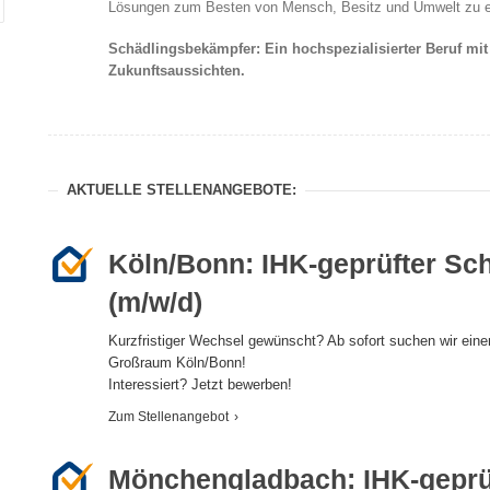
Lösungen zum Besten von Mensch, Besitz und Umwelt zu er
Schädlingsbekämpfer: Ein hochspezialisierter Beruf mi
Zukunftsaussichten.
AKTUELLE STELLENANGEBOTE:
Köln/Bonn: IHK-geprüfter Sc
(m/w/d)
Kurzfristiger Wechsel gewünscht? Ab sofort suchen wir ein
Großraum Köln/Bonn!
Interessiert? Jetzt bewerben!
Zum Stellenangebot
›
Mönchengladbach: IHK-geprü