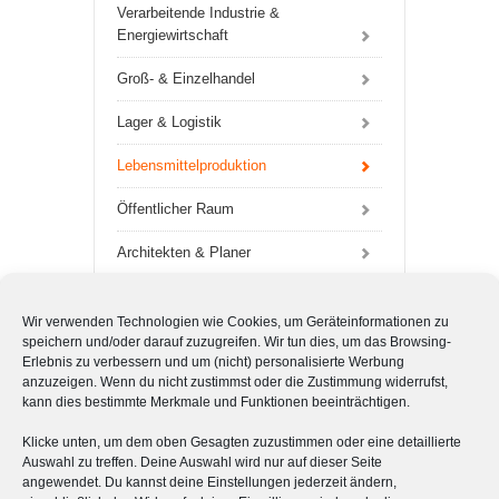
Verarbeitende Industrie &
Energiewirtschaft
Groß- & Einzelhandel
Lager & Logistik
Lebensmittelproduktion
Öffentlicher Raum
Architekten & Planer
Filialservice
Wir verwenden Technologien wie Cookies, um Geräteinformationen zu
Weitere Branchen
speichern und/oder darauf zuzugreifen. Wir tun dies, um das Browsing-
Erlebnis zu verbessern und um (nicht) personalisierte Werbung
anzuzeigen. Wenn du nicht zustimmst oder die Zustimmung widerrufst,
Desinfektion & Geruchsneutralisierung
kann dies bestimmte Merkmale und Funktionen beeinträchtigen.
Schädlingslexikon
Klicke unten, um dem oben Gesagten zuzustimmen oder eine detaillierte
Auswahl zu treffen. Deine Auswahl wird nur auf dieser Seite
angewendet. Du kannst deine Einstellungen jederzeit ändern,