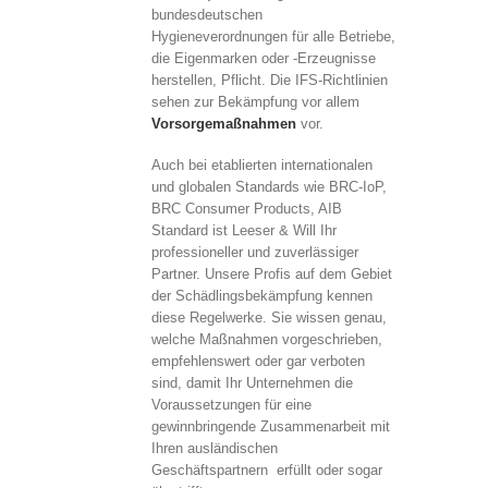
bundesdeutschen
Hygieneverordnungen für alle Betriebe,
die Eigenmarken oder -Erzeugnisse
herstellen, Pflicht. Die IFS-Richtlinien
sehen zur Bekämpfung vor allem
Vorsorgemaßnahmen
vor.
Auch bei etablierten internationalen
und globalen Standards wie BRC-IoP,
BRC Consumer Products, AIB
Standard ist Leeser & Will Ihr
professioneller und zuverlässiger
Partner. Unsere Profis auf dem Gebiet
der Schädlingsbekämpfung kennen
diese Regelwerke. Sie wissen genau,
welche Maßnahmen vorgeschrieben,
empfehlenswert oder gar verboten
sind, damit Ihr Unternehmen die
Voraussetzungen für eine
gewinnbringende Zusammenarbeit mit
Ihren ausländischen
Geschäftspartnern erfüllt oder sogar