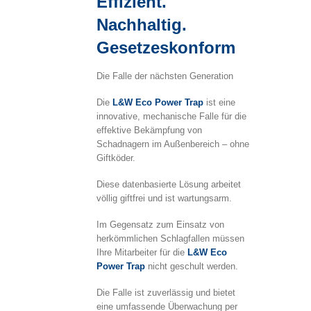
Effizient.
Nachhaltig.
Gesetzeskonform
Die Falle der nächsten Generation
Die
L&W Eco Power Trap
ist eine
innovative, mechanische Falle für die
effektive Bekämpfung von
Schadnagern im Außenbereich – ohne
Giftköder.
Diese datenbasierte Lösung arbeitet
völlig giftfrei und ist wartungsarm.
Im Gegensatz zum Einsatz von
herkömmlichen Schlagfallen müssen
Ihre Mitarbeiter für die
L&W Eco
Power Trap
nicht geschult werden.
Die Falle ist zuverlässig und bietet
eine umfassende Überwachung per