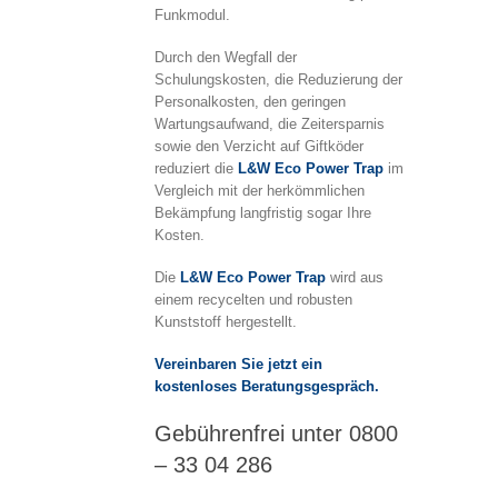
Funkmodul.
Durch den Wegfall der
Schulungskosten, die Reduzierung der
Personalkosten, den geringen
Wartungsaufwand, die Zeitersparnis
sowie den Verzicht auf Giftköder
reduziert die
L&W Eco Power Trap
im
Vergleich mit der herkömmlichen
Bekämpfung langfristig sogar Ihre
Kosten.
Die
L&W Eco Power Trap
wird aus
einem recycelten und robusten
Kunststoff hergestellt.
Vereinbaren Sie jetzt ein
kostenloses Beratungsgespräch.
Gebührenfrei unter 0800
– 33 04 286