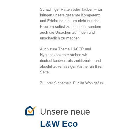
Schädlinge, Ratten oder Tauben – wir
bringen unsere gesamte Kompetenz
und Erfahrung ein, um nicht nur das
Problem selbst zu beheben, sondern
auch die Ursachen zu finden und
unschädlich zu machen.
Auch zum Thema HACCP und
Hygienekonzepte stehen wir
deutschlandweit als zertifizierter und
absolut zuverlässiger Partner an Ihrer
Seite.
Zu Ihrer Sicherheit. Für Ihr Wohlgefühl.
Unsere neue
L&W Eco