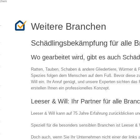
nchen
Weitere Branchen
Schädlingsbekämpfung für alle 
Wo gearbeitet wird, gibt es auch Schäd
Ratten, Tauben, Schaben & andere Gliedertiere, Würmer & P
Spezies folgen dem Menschen auf dem Fuß. Bevor diese zur
Will ein. Ihr Anruf genügt, und unsere Experten sichten das 
erstellen Ihnen ein professionelles Konzept.
Leeser & Will: Ihr Partner für alle Bran
Leeser & Will kann auf 75 Jahre Erfahrung zurückblicken und 
Speziell für die besonders sensiblen Branchen ist Leeser & W
Doch auch, wenn Sie Ihr Unternehmen nicht einer der links