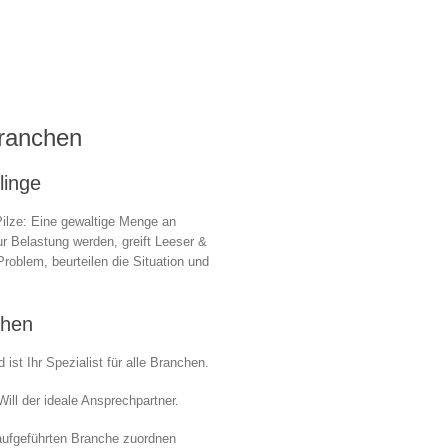
Branchen
linge
ilze: Eine gewaltige Menge an
 Belastung werden, greift Leeser &
Problem, beurteilen die Situation und
chen
ist Ihr Spezialist für alle Branchen.
ill der ideale Ansprechpartner.
 aufgeführten Branche zuordnen