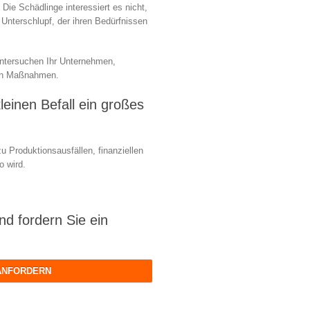
Die Schädlinge interessiert es nicht,
Unterschlupf, der ihren Bedürfnissen
untersuchen Ihr Unternehmen,
igen Maßnahmen.
leinen Befall ein großes
u Produktionsausfällen, finanziellen
o wird.
nd fordern Sie ein
ANFORDERN