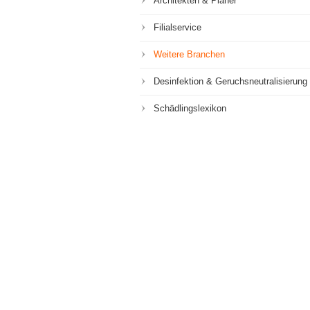
Architekten & Planer
Filialservice
Weitere Branchen
Desinfektion & Geruchsneutralisierung
Schädlingslexikon