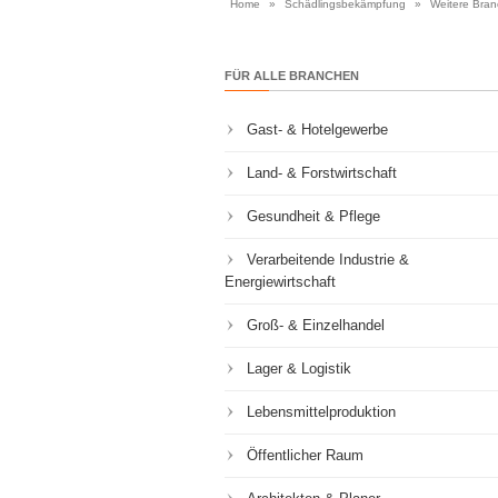
Home
»
Schädlingsbekämpfung
»
Weitere Bra
FÜR ALLE BRANCHEN
Gast- & Hotelgewerbe
Land- & Forstwirtschaft
Gesundheit & Pflege
Verarbeitende Industrie &
Energiewirtschaft
Groß- & Einzelhandel
Lager & Logistik
Lebensmittelproduktion
Öffentlicher Raum