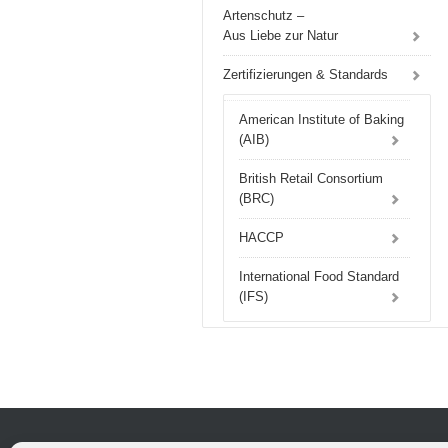
Artenschutz –
Aus Liebe zur Natur
Zertifizierungen & Standards
American Institute of Baking
(AIB)
British Retail Consortium
(BRC)
HACCP
International Food Standard
(IFS)