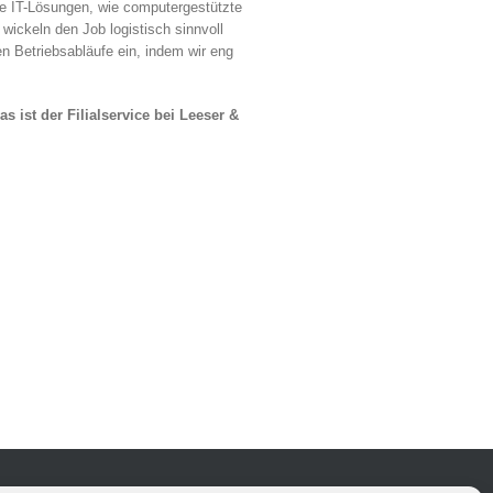
e IT-Lösungen, wie computergestützte
ickeln den Job logistisch sinnvoll
hen Betriebsabläufe ein, indem wir eng
as ist der Filialservice bei Leeser &