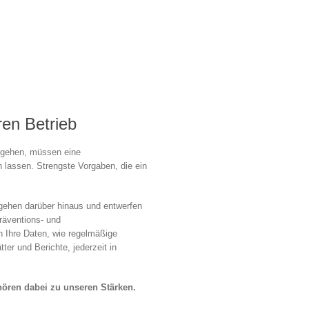
en Betrieb
umgehen, müssen eine
lassen. Strengste Vorgaben, die ein
ir gehen darüber hinaus und entwerfen
räventions- und
 Ihre Daten, wie regelmäßige
er und Berichte, jederzeit in
hören dabei zu unseren Stärken.