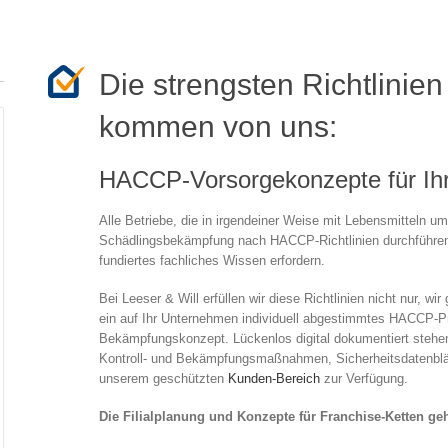
Die strengsten Richtlinien
kommen von uns:
HACCP-Vorsorgekonzepte für Ihr
Alle Betriebe, die in irgendeiner Weise mit Lebensmitteln 
Schädlingsbekämpfung nach HACCP-Richtlinien durchführen 
fundiertes fachliches Wissen erfordern.
Bei Leeser & Will erfüllen wir diese Richtlinien nicht nur, w
ein auf Ihr Unternehmen individuell abgestimmtes HACCP-P
Bekämpfungskonzept. Lückenlos digital dokumentiert stehen
Kontroll- und Bekämpfungsmaßnahmen, Sicherheitsdatenblätt
unserem geschützten
Kunden-Bereich
zur Verfügung.
Die Filialplanung und Konzepte für Franchise-Ketten ge