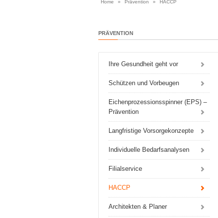
Home
»
Prävention
»
HACCP
PRÄVENTION
Ihre Gesundheit geht vor
Schützen und Vorbeugen
Eichenprozessionsspinner (EPS) –
Prävention
Langfristige Vorsorgekonzepte
Individuelle Bedarfsanalysen
Filialservice
HACCP
Architekten & Planer