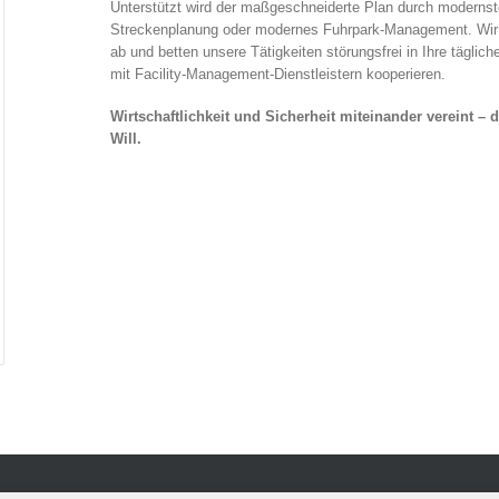
Unterstützt wird der maßgeschneiderte Plan durch modernst
Streckenplanung oder modernes Fuhrpark-Management. Wir w
ab und betten unsere Tätigkeiten störungsfrei in Ihre täglic
mit Facility-Management-Dienstleistern kooperieren.
Wirtschaftlichkeit und Sicherheit miteinander vereint – d
Will.