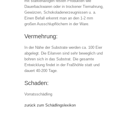
mit stärkehaItigen festen Produkten wie
Dauerbackwaren oder in trockener Tiernahrung,
Gewürzen, Schokoladenerzeugnissen u. a.
Einen Befall erkennt man an den 1-2 mm
großen Ausschlupflöchern in der Ware.
Vermehrung:
In der Nähe der Substrate werden ca. 100 Eier
abgelegt. Die Eilarven sind sehr beweglich und
bohren sich in das Substrat. Die gesamte
Entwicklung findet in der Fraßhöhle statt und
dauert 40-200 Tage.
Schaden:
Vorratsschädling
zurück zum Schädlingslexikon